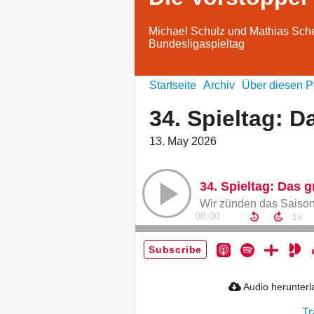
Michael Schulz und Mathias Scher
Bundesligaspieltag
Startseite
Archiv
Über diesen P
34. Spieltag: D
13. May 2026
34. Spieltag: Das 
00:00
Subscribe
Audio herunter
Tr