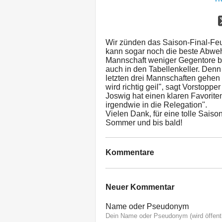
Wir zünden das Saison-Final-Fe
kann sogar noch die beste Abwehr 
Mannschaft weniger Gegentore b
auch in den Tabellenkeller. Denn
letzten drei Mannschaften gehen 
wird richtig geil", sagt Vorstopp
Joswig hat einen klaren Favoriten
irgendwie in die Relegation".
Vielen Dank, für eine tolle Sais
Sommer und bis bald!
Kommentare
Neuer Kommentar
Name oder Pseudonym
Dein Name oder Pseudonym (wird öffentl