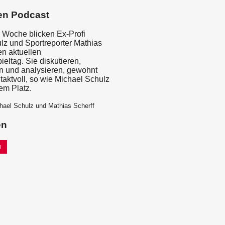
en Podcast
r Woche blicken Ex-Profi
lz und Sportreporter Mathias
en aktuellen
eltag. Sie diskutieren,
 und analysieren, gewohnt
taktvoll, so wie Michael Schulz
em Platz.
hael Schulz und Mathias Scherff
en