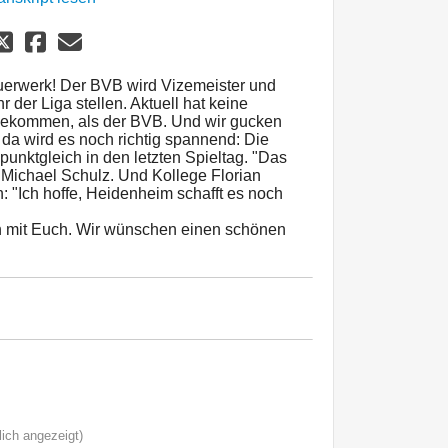
uerwerk! Der BVB wird Vizemeister und
der Liga stellen. Aktuell hat keine
ekommen, als der BVB. Und wir gucken
 da wird es noch richtig spannend: Die
punktgleich in den letzten Spieltag. "Das
er Michael Schulz. Und Kollege Florian
: "Ich hoffe, Heidenheim schafft es noch
on mit Euch. Wir wünschen einen schönen
ich angezeigt)